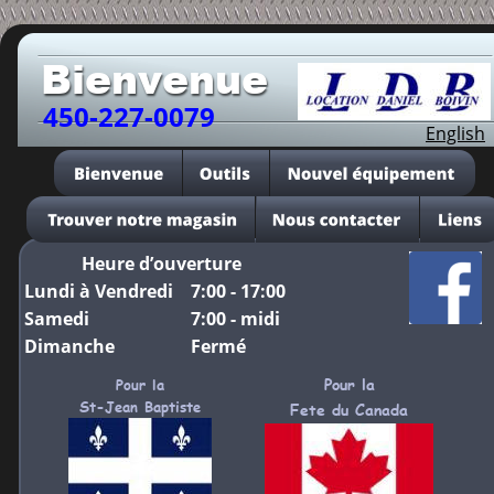
Bienvenue
450-227-0079
English
Heure d’ouverture 
Lundi à Vendredi
7:00 - 17:00
Samedi
7:00 - midi
Dimanche 
Fermé 
Pour la
Pour la 
St-Jean Baptiste 
Fete du Canada 